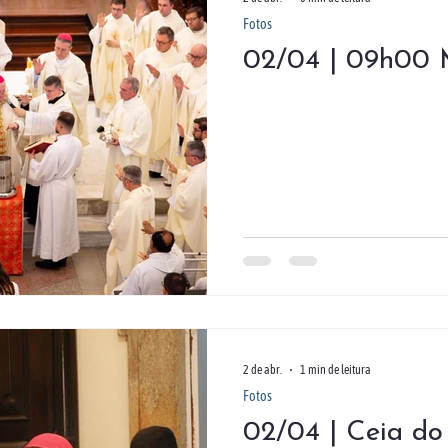
Fotos
02/04 | 09h00 
2 de abr.
1 min de leitura
Fotos
02/04 | Ceia do