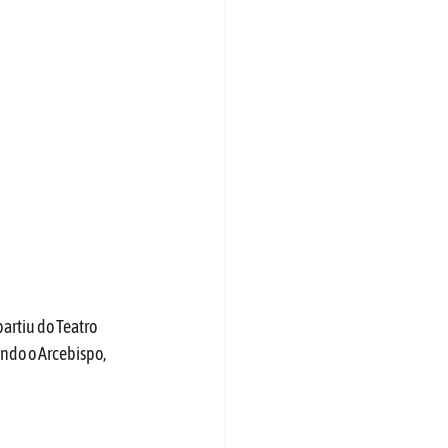
artiu do Teatro 
ndo o Arcebispo, 