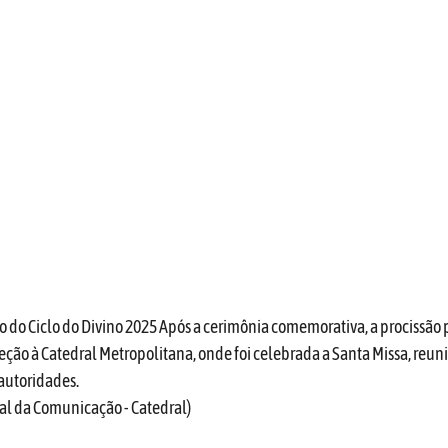
 do Ciclo do Divino 2025 Após a cerimônia comemorativa, a procissão p
eção à Catedral Metropolitana, onde foi celebrada a Santa Missa, reuni
 autoridades. 
ral da Comunicação - Catedral)