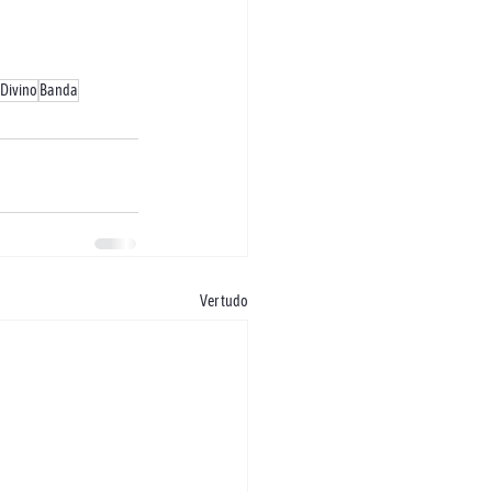
 Divino
Banda
Ver tudo