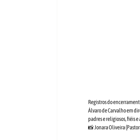
Registros do encerramento
Álvaro de Carvalho em dir
padres e religiosos, fiéis e
📸 Jonara Oliveira (Pasto