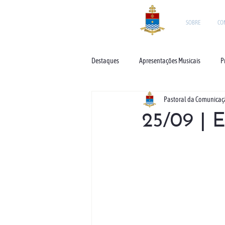
SOBRE
CO
Destaques
Apresentações Musicais
P
Pastoral da Comunica
25/09 | 