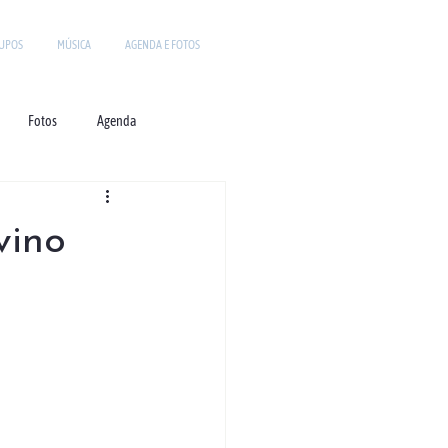
UPOS
MÚSICA
AGENDA E FOTOS
Fotos
Agenda
vino