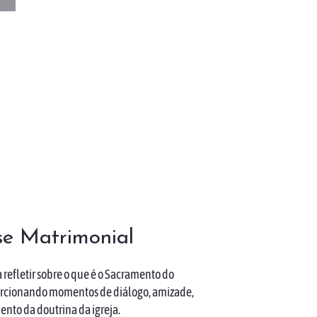
e Matrimonial
 refletir sobre o que é o Sacramento do
rcionando momentos de diálogo, amizade,
to da doutrina da igreja. ​​