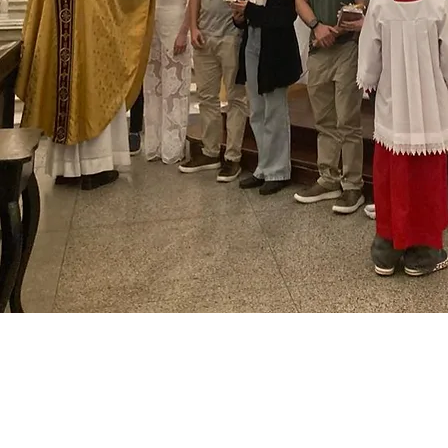
LOCALIZAÇÃO
R. Padre Miguelinho, 55 - Centro, Florianópolis - SC,
88010-102