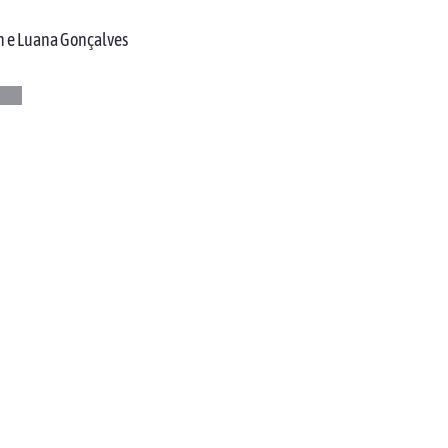
n e Luana Gonçalves