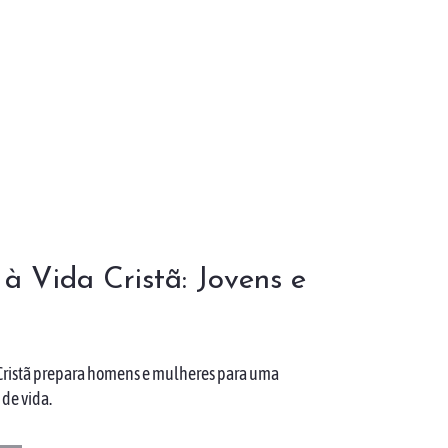
 à Vida Cristã:
Jovens e
 Cristã prepara homens e mulheres para uma
 de vida.