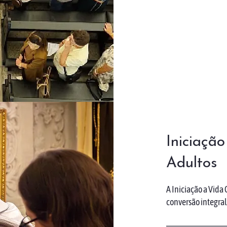
Iniciação
Adultos
A Iniciação a Vida
conversão integral