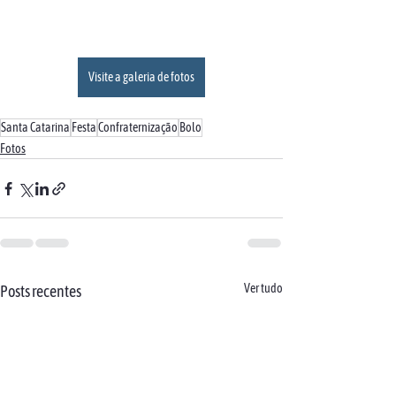
Visite a galeria de fotos
Santa Catarina
Festa
Confraternização
Bolo
Fotos
Ver tudo
Posts recentes