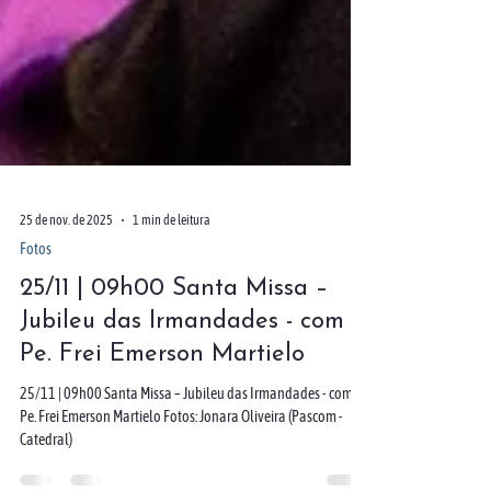
25 de nov. de 2025
1 min de leitura
Fotos
25/11 | 09h00 Santa Missa –
Jubileu das Irmandades - com
Pe. Frei Emerson Martielo
25/11 | 09h00 Santa Missa – Jubileu das Irmandades - com
Pe. Frei Emerson Martielo Fotos: Jonara Oliveira (Pascom -
Catedral)