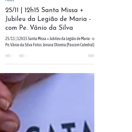
25 de nov. de 2025
1 min de leitura
Fotos
25/11 | 12h15 Santa Missa +
Jubileu da Legião de Maria -
com Pe. Vânio da Silva
25/11 | 12h15 Santa Missa + Jubileu da Legião de Maria - com
Pe. Vânio da Silva Fotos: Jonara Oliveira (Pascom Catedral)