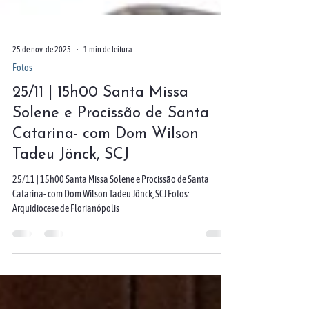
25 de nov. de 2025
1 min de leitura
Fotos
25/11 | 15h00 Santa Missa
Solene e Procissão de Santa
Catarina- com Dom Wilson
Tadeu Jönck, SCJ
25/11 | 15h00 Santa Missa Solene e Procissão de Santa
Catarina- com Dom Wilson Tadeu Jönck, SCJ Fotos:
Arquidiocese de Florianópolis