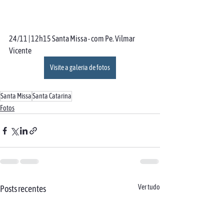
24/11 | 12h15 Santa Missa - com Pe. Vilmar 
Vicente
Visite a galeria de fotos
Santa Missa
Santa Catarina
Fotos
Ver tudo
Posts recentes