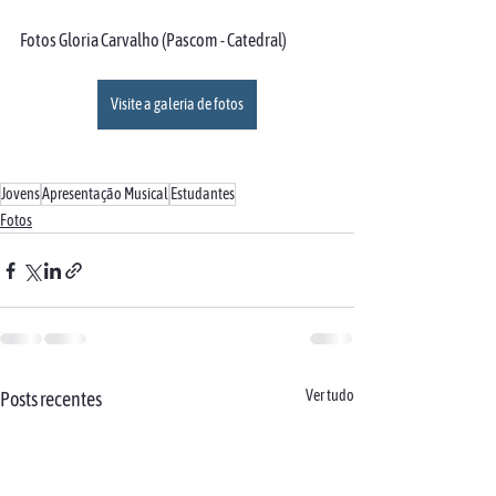
Fotos Gloria Carvalho (Pascom - Catedral)
Visite a galeria de fotos
Jovens
Apresentação Musical
Estudantes
Fotos
Ver tudo
Posts recentes