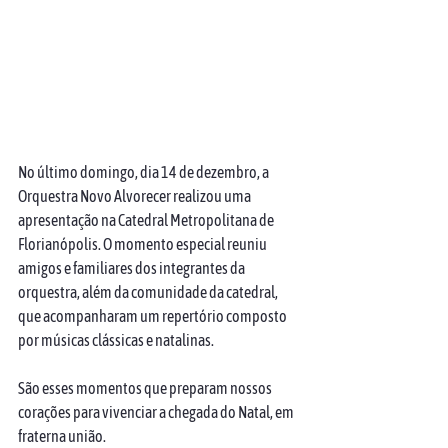
No último domingo, dia 14 de dezembro, a 
Orquestra Novo Alvorecer realizou uma 
apresentação na Catedral Metropolitana de 
Florianópolis. O momento especial reuniu 
amigos e familiares dos integrantes da 
orquestra, além da comunidade da catedral, 
que acompanharam um repertório composto 
por músicas clássicas e natalinas. 
São esses momentos que preparam nossos 
corações para vivenciar a chegada do Natal, em 
fraterna união. 