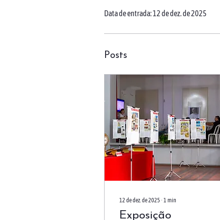
Data de entrada: 12 de dez. de 2025
Posts
12 de dez. de 2025
∙
1
min
Exposição