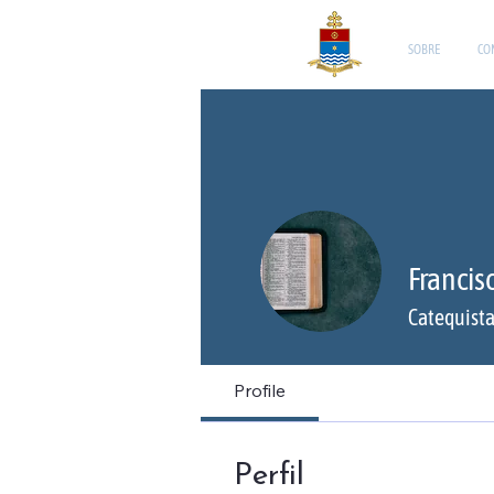
SOBRE
CO
Francis
Catequist
Profile
Perfil