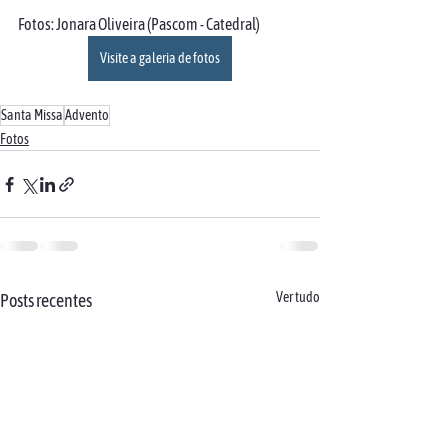
Fotos: Jonara Oliveira (Pascom - Catedral)
Visite a galeria de fotos
Santa Missa
Advento
Fotos
Ver tudo
Posts recentes