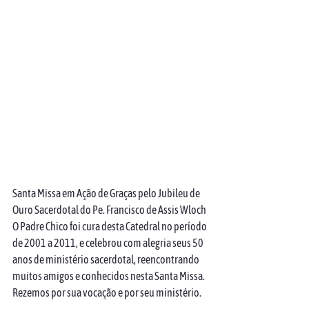
Santa Missa em Ação de Graças pelo Jubileu de 
Ouro Sacerdotal do Pe. Francisco de Assis Wloch 
O Padre Chico foi cura desta Catedral no período 
de 2001 a 2011, e celebrou com alegria seus 50 
anos de ministério sacerdotal, reencontrando 
muitos amigos e conhecidos nesta Santa Missa. 
Rezemos por sua vocação e por seu ministério.