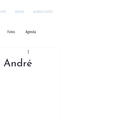
UPOS
MÚSICA
AGENDA E FOTOS
Fotos
Agenda
. André