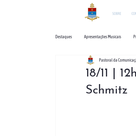
SOBRE
CO
Destaques
Apresentações Musicais
P
Pastoral da Comunica
18/11 | 1
Schmitz