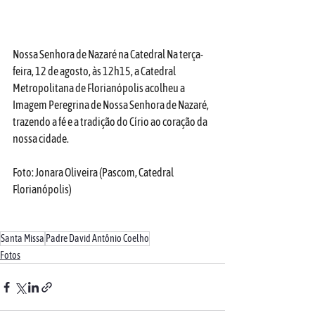
Nossa Senhora de Nazaré na Catedral Na terça-
feira, 12 de agosto, às 12h15, a Catedral 
Metropolitana de Florianópolis acolheu a 
Imagem Peregrina de Nossa Senhora de Nazaré, 
trazendo a fé e a tradição do Círio ao coração da 
nossa cidade. 
Foto: Jonara Oliveira (Pascom, Catedral 
Florianópolis)
Santa Missa
Padre David Antônio Coelho
Fotos